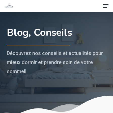
Men
Skip
to
Close
main
Menu
content
Blog, Conseils
Découvrez nos conseils et actualités pour
mieux dormir et prendre soin de votre
sommeil