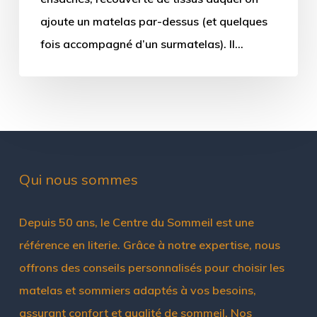
ajoute un matelas par-dessus (et quelques
fois accompagné d’un surmatelas). Il…
Qui nous sommes
Depuis 50 ans, le Centre du Sommeil est une
référence en literie. Grâce à notre expertise, nous
offrons des conseils personnalisés pour choisir les
matelas et sommiers adaptés à vos besoins,
assurant confort et qualité de sommeil. Nos