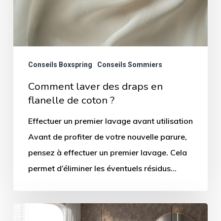
flanelle
de
coton
?
Conseils Boxspring
Conseils Sommiers
Comment laver des draps en
flanelle de coton ?
Effectuer un premier lavage avant utilisation
Avant de profiter de votre nouvelle parure,
pensez à effectuer un premier lavage. Cela
permet d’éliminer les éventuels résidus…
Boxspring