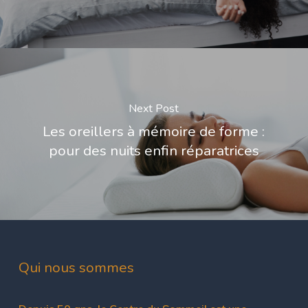
Next Post
Les oreillers à mémoire de forme :
pour des nuits enfin réparatrices
Qui nous sommes