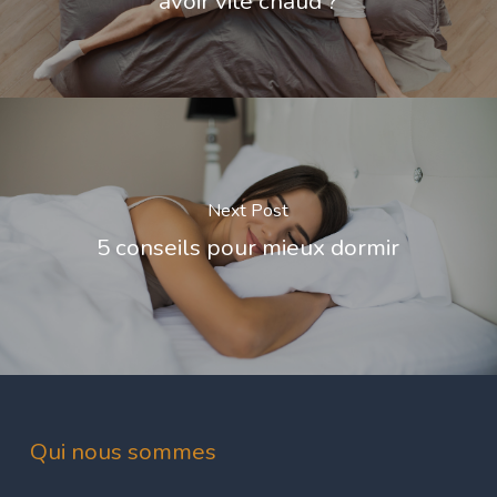
avoir vite chaud ?
Next Post
5 conseils pour mieux dormir
Qui nous sommes