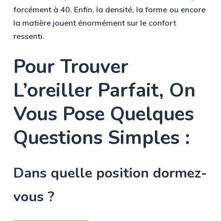
forcément à 40. Enfin, la densité, la forme ou encore
la matière jouent énormément sur le confort
ressenti.
Pour
Trouver
L’oreiller
Parfait,
On
Vous
Pose
Quelques
Questions
Simples
:
Dans quelle position dormez-
vous ?