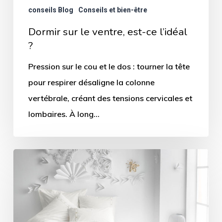
conseils Blog
Conseils et bien-être
Dormir sur le ventre, est-ce l’idéal
?
Pression sur le cou et le dos : tourner la tête
pour respirer désaligne la colonne
vertébrale, créant des tensions cervicales et
lombaires. À long…
Le
duvet
:
Avantages
avec