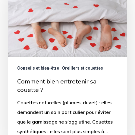
entretenir
sa
couette
?
Conseils et bien-être
Oreillers et couettes
Comment bien entretenir sa
couette ?
Couettes naturelles (plumes, duvet) : elles
demandent un soin particulier pour éviter
que le garnissage ne s’agglutine. Couettes
synthétiques : elles sont plus simples à…