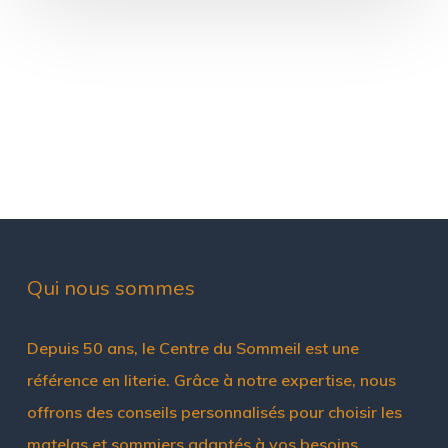
Qui nous sommes
Depuis 50 ans, le Centre du Sommeil est une
référence en literie. Grâce à notre expertise, nous
offrons des conseils personnalisés pour choisir les
matelas et sommiers adaptés à vos besoins,