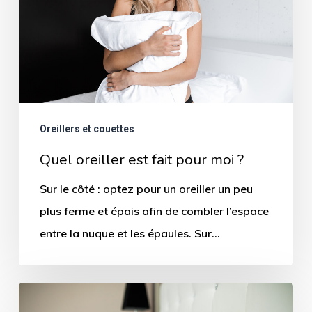
pour
moi
?
Oreillers et couettes
Quel oreiller est fait pour moi ?
Sur le côté : optez pour un oreiller un peu
plus ferme et épais afin de combler l’espace
entre la nuque et les épaules. Sur…
5