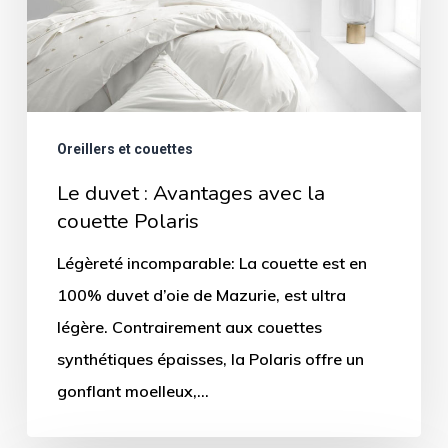
la
couette
Polaris
Oreillers et couettes
Le duvet : Avantages avec la
couette Polaris
Légèreté incomparable: La couette est en
100% duvet d’oie de Mazurie, est ultra
légère. Contrairement aux couettes
synthétiques épaisses, la Polaris offre un
gonflant moelleux,…