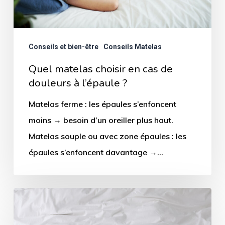
douleurs
à
l’épaule
Conseils et bien-être
Conseils Matelas
?
Quel matelas choisir en cas de
douleurs à l’épaule ?
Matelas ferme : les épaules s’enfoncent
moins → besoin d’un oreiller plus haut.
Matelas souple ou avec zone épaules : les
épaules s’enfoncent davantage →…
Comment
bien